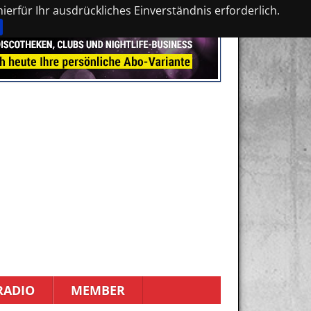
erfür Ihr ausdrückliches Einverständnis erforderlich.
RADIO
MEMBER