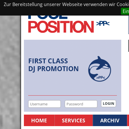
Zur Bereitstellung unserer Webseite verwenden wir Cookie
Ei
FIRST CLASS
DJ PROMOTION
HOME
SERVICES
ARCHIV