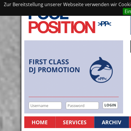
Zur Bereitstellung unserer Webseite verwenden wir Cookie
Ei
FIRST CLASS
DJ PROMOTION
HOME
SERVICES
ARCHIV