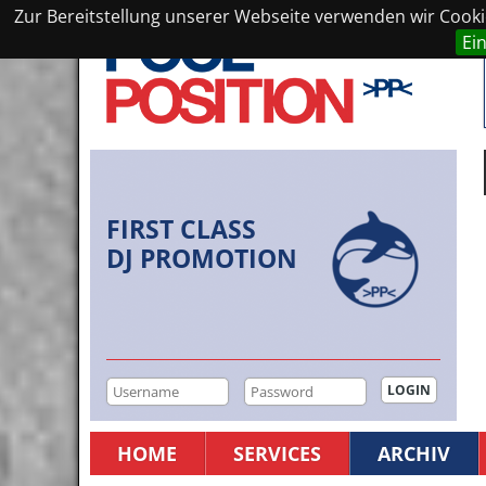
Zur Bereitstellung unserer Webseite verwenden wir Cookie
Ei
FIRST CLASS
DJ PROMOTION
HOME
SERVICES
ARCHIV