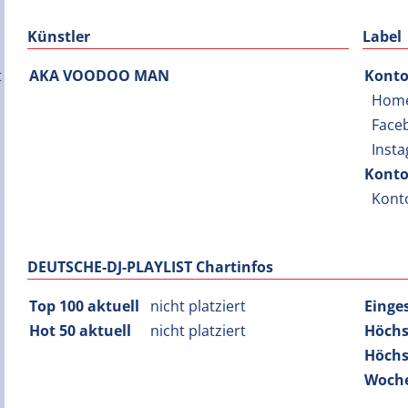
Künstler
Label
AKA VOODOO MAN
Konto
Hom
Face
Inst
Konto
Kont
DEUTSCHE-DJ-PLAYLIST Chartinfos
Top 100 aktuell
nicht platziert
Einge
Hot 50 aktuell
nicht platziert
Höchs
Höchs
Woche