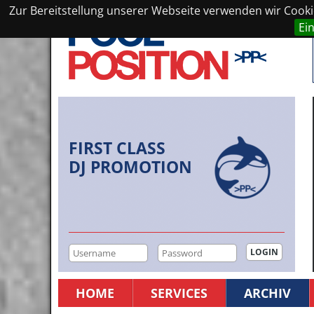
Zur Bereitstellung unserer Webseite verwenden wir Cookie
Ei
FIRST CLASS
DJ PROMOTION
HOME
SERVICES
ARCHIV