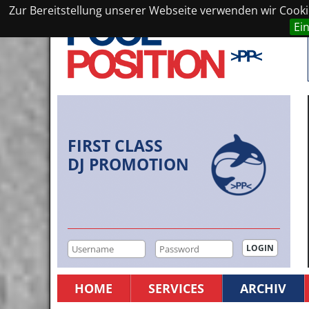
Zur Bereitstellung unserer Webseite verwenden wir Cookie
Ei
FIRST CLASS
DJ PROMOTION
HOME
SERVICES
ARCHIV