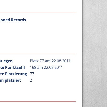
ioned Records
stiegen
Platz 77 am 22.08.2011
te Punktzahl
168 am 22.08.2011
te Platzierung
77
n platziert
2