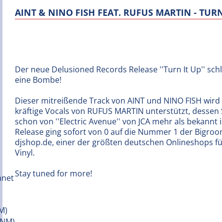
AINT & NINO FISH FEAT. RUFUS MARTIN - TURN
Der neue Delusioned Records Release ''Turn It Up'' schl
eine Bombe!
Dieser mitreißende Track von AINT und NINO FISH wird
kräftige Vocals von RUFUS MARTIN unterstützt, dessen
schon von ''Electric Avenue'' von JCA mehr als bekannt i
Release ging sofort von 0 auf die Nummer 1 der Bigroo
djshop.de, einer der größten deutschen Onlineshops f
Vinyl.
Stay tuned for more!