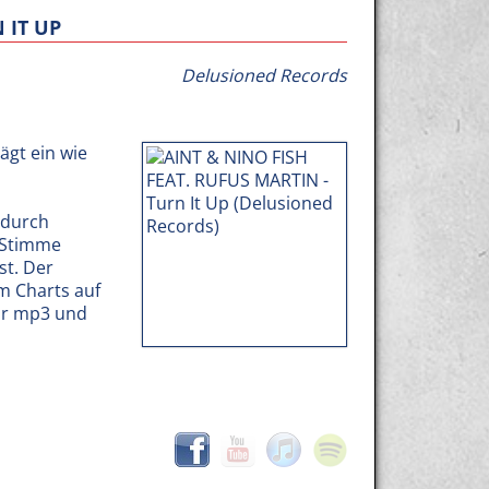
 IT UP
Delusioned Records
ägt ein wie
 durch
 Stimme
st. Der
m Charts auf
ür mp3 und