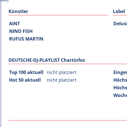
Künstler
Label
AINT
Delus
NINO FISH
RUFUS MARTIN
DEUTSCHE-DJ-PLAYLIST Chartinfos
Top 100 aktuell
nicht platziert
Einge
Hot 50 aktuell
nicht platziert
Höchs
Höchs
Woche