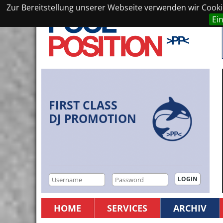
Zur Bereitstellung unserer Webseite verwenden wir Cookie
Ei
FIRST CLASS
DJ PROMOTION
HOME
SERVICES
ARCHIV