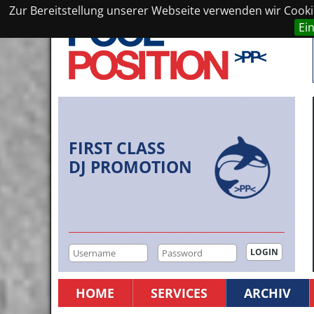
Zur Bereitstellung unserer Webseite verwenden wir Cookie
Ei
FIRST CLASS
DJ PROMOTION
HOME
SERVICES
ARCHIV