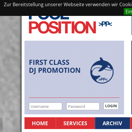
Zur Bereitstellung unserer Webseite verwenden wir Cookie
Ei
FIRST CLASS
DJ PROMOTION
HOME
SERVICES
ARCHIV