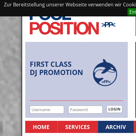
Zur Bereitstellung unserer Webseite verwenden wir Cookie
Ei
FIRST CLASS
DJ PROMOTION
HOME
SERVICES
ARCHIV