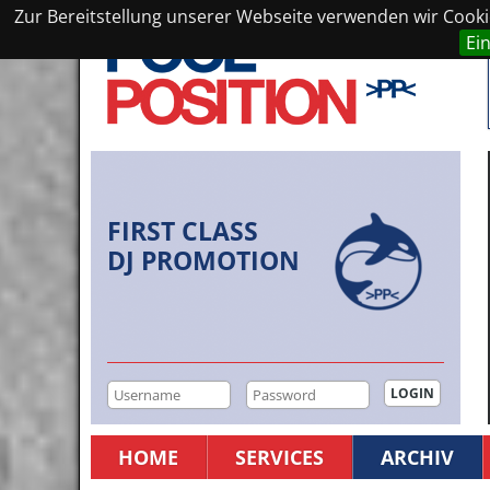
Zur Bereitstellung unserer Webseite verwenden wir Cookie
Ei
FIRST CLASS
DJ PROMOTION
HOME
SERVICES
ARCHIV