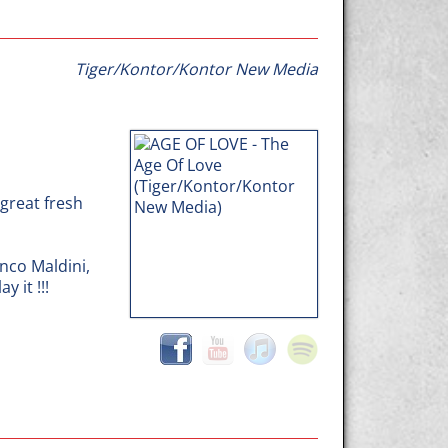
Tiger/Kontor/Kontor New Media
 great fresh
nco Maldini,
 it !!!