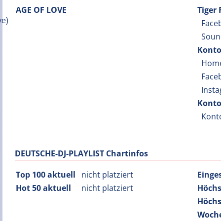
AGE OF LOVE
Tiger
Face
Soun
Konto
Hom
Face
Inst
Konto
Kont
DEUTSCHE-DJ-PLAYLIST Chartinfos
Top 100 aktuell
nicht platziert
Einge
Hot 50 aktuell
nicht platziert
Höchs
Höchs
Woche