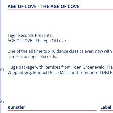
AGE OF LOVE - THE AGE OF LOVE
Tiger Records Presents:
AGE OF LOVE - The Age Of Love
One of the all time top 10 dance classics ever, now with
remixes on Tiger Records.
Huge package with Remixes from Koen Groeneveld, Fra
Wippenberg, Manuel De La Mare and Temepered DJs! Play
Künstler
Label