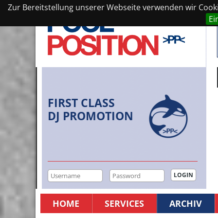
Zur Bereitstellung unserer Webseite verwenden wir Cookie
Ei
FIRST CLASS
DJ PROMOTION
HOME
SERVICES
ARCHIV