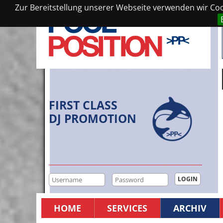
Zur Bereitstellung unserer Webseite verwenden wir Cook
FIRST CLASS
DJ PROMOTION
HOME
SERVICES
ARCHIV