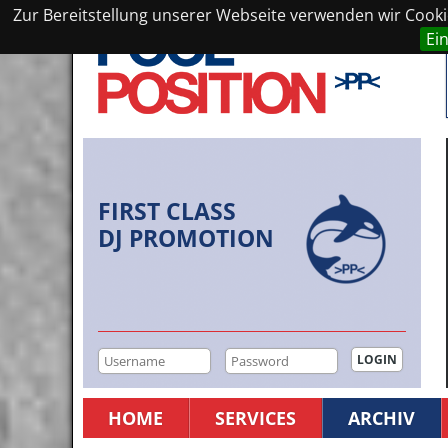
Zur Bereitstellung unserer Webseite verwenden wir Cookie
Ei
FIRST CLASS
DJ PROMOTION
HOME
SERVICES
ARCHIV