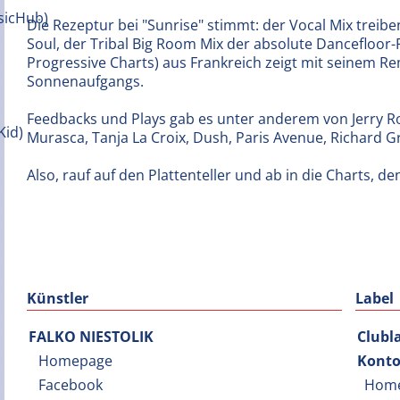
Die Rezeptur bei "Sunrise" stimmt: der Vocal Mix treiben
Soul, der Tribal Big Room Mix der absolute Dancefloor
Progressive Charts) aus Frankreich zeigt mit seinem Re
Sonnenaufgangs.
Feedbacks und Plays gab es unter anderem von Jerry R
Murasca, Tanja La Croix, Dush, Paris Avenue, Richard G
Also, rauf auf den Plattenteller und ab in die Charts,
Künstler
Label
FALKO NIESTOLIK
Clubl
Homepage
Konto
Facebook
Hom