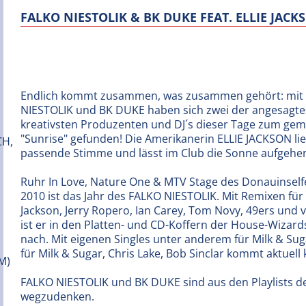
FALKO NIESTOLIK & BK DUKE FEAT. ELLIE JACKS
Endlich kommt zusammen, was zusammen gehört: mit
NIESTOLIK und BK DUKE haben sich zwei der angesagt
kreativsten Produzenten und DJ´s dieser Tage zum g
"Sunrise" gefunden! Die Amerikanerin ELLIE JACKSON lie
passende Stimme und lässt im Club die Sonne aufgehe
Ruhr In Love, Nature One & MTV Stage des Donauinselfe
2010 ist das Jahr des FALKO NIESTOLIK. Mit Remixen für
Jackson, Jerry Ropero, Ian Carey, Tom Novy, 49ers und 
ist er in den Platten- und CD-Koffern der House-Wizard
nach. Mit eigenen Singles unter anderem für Milk & S
für Milk & Sugar, Chris Lake, Bob Sinclar kommt aktuell 
FALKO NIESTOLIK und BK DUKE sind aus den Playlists der
wegzudenken.