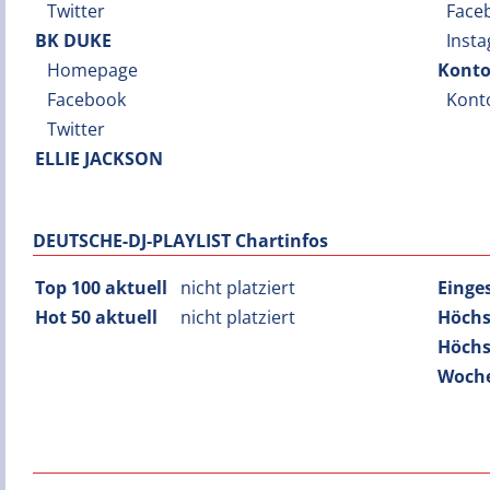
Twitter
Face
BK DUKE
Inst
Homepage
Konto
Facebook
Kont
Twitter
ELLIE JACKSON
DEUTSCHE-DJ-PLAYLIST Chartinfos
Top 100 aktuell
nicht platziert
Einge
Hot 50 aktuell
nicht platziert
Höchs
Höchs
Woche