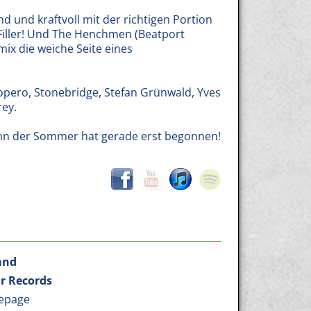
d und kraftvoll mit der richtigen Portion
-Filler! Und The Henchmen (Beatport
mix die weiche Seite eines
opero, Stonebridge, Stefan Grünwald, Yves
rey.
 denn der Sommer hat gerade erst begonnen!
and
r Records
epage