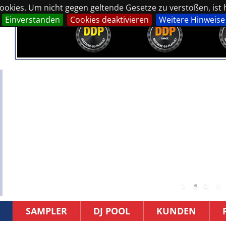
okies. Um nicht gegen geltende Gesetze zu verstoßen, ist hi
Einverstanden
Cookies deaktivieren
Weitere Hinweise
SAMPLER
DJ POOL
KUNDEN