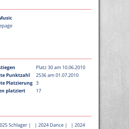
Music
epage
stiegen
Platz 30 am 10.06.2010
te Punktzahl
2536 am 01.07.2010
te Platzierung
3
n platziert
17
025 Schlager
| |
2024 Dance
| |
2024