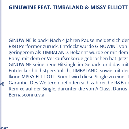
GINUWINE FEAT. TIMBALAND & MISSY ELLIOTT 
GINUWINE is back! Nach 4 Jahren Pause meldet sich d
R&B Performer zurück. Entdeckt wurde GINUWINE von
geringerem als TIMBALAND. Bekannt wurde er mit dem
Pony, mit dem er Verkaufsrekorde gebrochen hat. Jetzt
GINUWINE seine neue Hitsingle im Gepäck  und das mi
Entdecker höchstpersönlich, TIMBALAND, sowie mit de
Ikone MISSY ELLTIOTT  Somit wird diese Single zu einer
Garantie. Des Weiteren befinden sich zahlreiche R&B 
Remixe auf der Single, darunter die von A Class, Darius 
Bernasconi u.v.a.