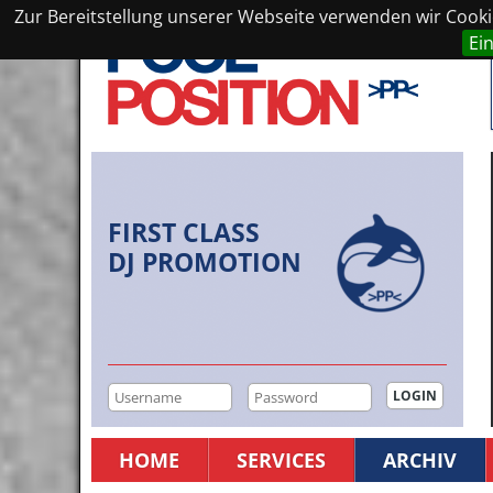
Zur Bereitstellung unserer Webseite verwenden wir Cookie
Ei
FIRST CLASS
DJ PROMOTION
HOME
SERVICES
ARCHIV