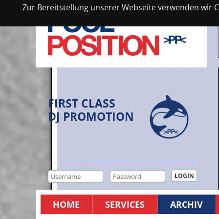
Zur Bereitstellung unserer Webseite verwenden wir Co
FIRST CLASS
DJ PROMOTION
HOME
SERVICES
ARCHIV