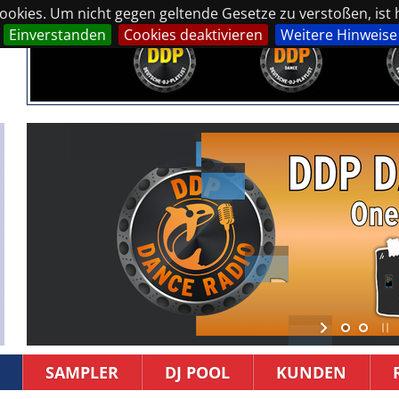
okies. Um nicht gegen geltende Gesetze zu verstoßen, ist hi
Einverstanden
Cookies deaktivieren
Weitere Hinweise
SAMPLER
DJ POOL
KUNDEN