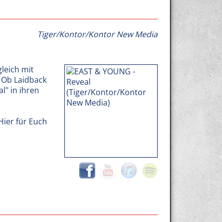
Tiger/Kontor/Kontor New Media
leich mit
. Ob Laidback
l" in ihren
Hier für Euch