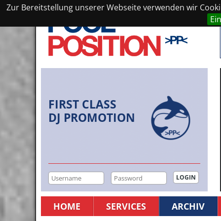
Zur Bereitstellung unserer Webseite verwenden wir Cookie
Ei
FIRST CLASS
DJ PROMOTION
HOME
SERVICES
ARCHIV