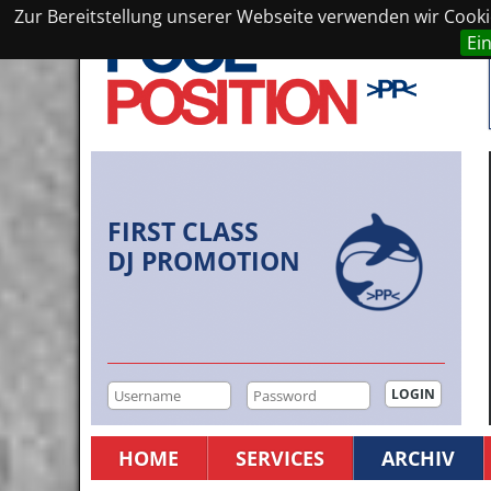
Zur Bereitstellung unserer Webseite verwenden wir Cookie
Ei
FIRST CLASS
DJ PROMOTION
HOME
SERVICES
ARCHIV