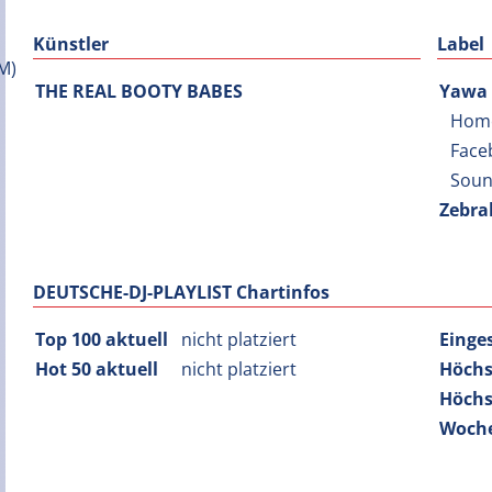
Künstler
Label
THE REAL BOOTY BABES
Yawa 
Hom
Face
Soun
Zebra
DEUTSCHE-DJ-PLAYLIST Chartinfos
Top 100 aktuell
nicht platziert
Einge
Hot 50 aktuell
nicht platziert
Höchs
Höchs
Woche