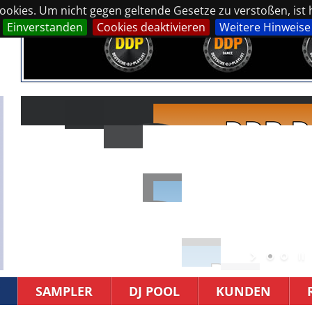
okies. Um nicht gegen geltende Gesetze zu verstoßen, ist hi
Einverstanden
Cookies deaktivieren
Weitere Hinweise
SAMPLER
DJ POOL
KUNDEN