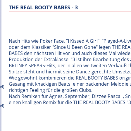
THE REAL BOOTY BABES - 3
Nach Hits wie Poker Face, "I Kissed A Girl", "Played-A-Liv
oder dem Klassiker "Since U Been Gone" legen THE RE
BABES den nächsten Hit vor und auch dieses Mal wiede
Produktion der Extraklasse! "3 ist ihre Bearbeitung des 
BRITNEY SPEARS-Hits, der in allen weltweiten Verkaufsc
Spitze steht und hiermit seine Dance-gerechte Umsetzu
Wie gewohnt kombinieren die REAL BOOTY BABES origi
Gesang mit knackigen Beats, einer packenden Melodie
richtigen Feeling für die großen Clubs.
Nach Remixen für Agnes, September, Dizzee Rascal , S
einen knalligen Remix für die THE REAL BOOTY BABES "3"