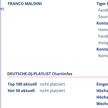
FRANCO MALDINI
Tiger
Face
Soun
Konto
Hom
Face
Inst
Konto
Kont
DEUTSCHE-DJ-PLAYLIST Chartinfos
Top 100 aktuell
nicht platziert
Einge
Hot 50 aktuell
nicht platziert
Höchs
Höchs
Woche