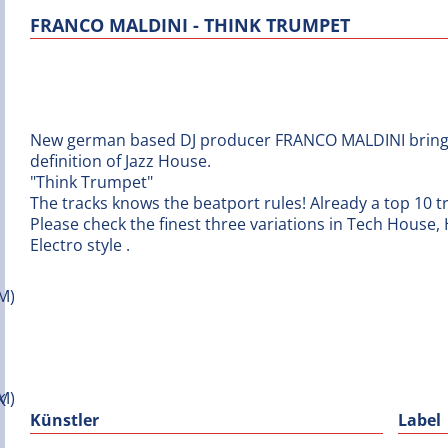
FRANCO MALDINI - THINK TRUMPET
New german based DJ producer FRANCO MALDINI bring
definition of Jazz House.
"Think Trumpet"
The tracks knows the beatport rules! Already a top 10 tra
Please check the finest three variations in Tech House
Electro style .
Künstler
Label