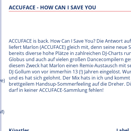
ACCUFACE - HOW CAN I SAVE YOU
ACCUFACE is back. How Can I Save You? Die Antwort auf
liefert Marlon (ACCUFACE) gleich mit, denn seine neue S
bereits diverse hohe Plätze in zahlreichen DJ-Charts r
Globus und auch auf vielen großen Dancecompilern ges
diesem Zweck hat Marlon einen Remix-Austausch mit 
DJ Gollum von vor immerhin 13 (!) Jahren eingelöst. Wur
und es hat sich gelohnt. Der Mix hats in ich und kommt
brettgeilem Handsup-Sommerfeeling auf die Dreher. Di
darf in keiner ACCUFACE-Sammlung fehlen!
Künstler
Label