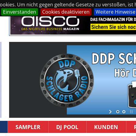
okies. Um nicht gegen geltende Gesetze zu verstoßen, ist hi
Einverstanden
Cookies deaktivieren
Weitere Hinweise
SAMPLER
DJ POOL
KUNDEN