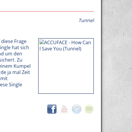
Tunnel
 diese Frage
ingle hat sich
und um den
ichert. Zu
seinem Kumpel
de ja mal Zeit
 mit
ese Single