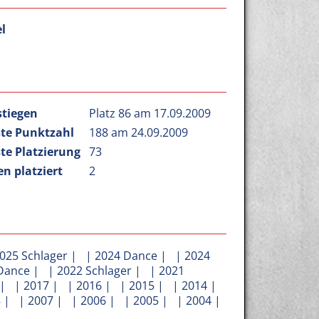
l
stiegen
Platz 86 am 17.09.2009
te Punktzahl
188 am 24.09.2009
te Platzierung
73
n platziert
2
025 Schlager
| |
2024 Dance
| |
2024
Dance
| |
2022 Schlager
| |
2021
| |
2017
| |
2016
| |
2015
| |
2014
|
8
| |
2007
| |
2006
| |
2005
| |
2004
|