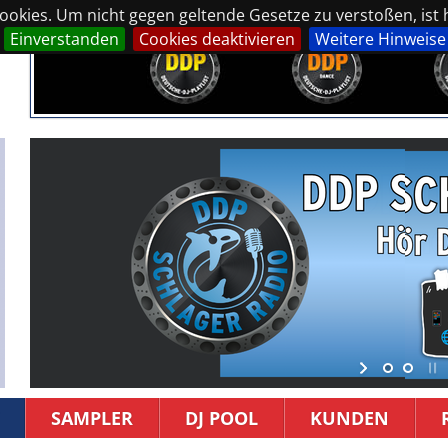
okies. Um nicht gegen geltende Gesetze zu verstoßen, ist hi
Einverstanden
Cookies deaktivieren
Weitere Hinweise
SAMPLER
DJ POOL
KUNDEN