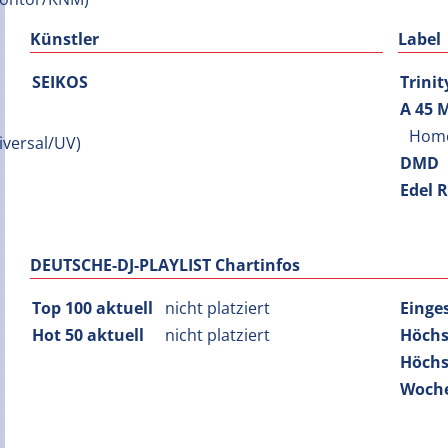
Künstler
Label
SEIKOS
Trini
A 45 
Hom
DMD
Edel 
DEUTSCHE-DJ-PLAYLIST Chartinfos
Top 100 aktuell
nicht platziert
Einge
Hot 50 aktuell
nicht platziert
Höchs
Höchs
Woche