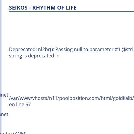
SEIKOS - RHYTHM OF LIFE
Deprecated: nl2br(): Passing null to parameter #1 ($stri
string is deprecated in
/var/www/vhosts/n11/poolposition.com/html/goldkal
on line 67