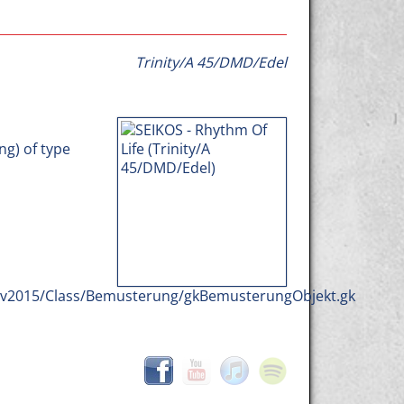
Trinity/A 45/DMD/Edel
ng) of type
b/v2015/Class/Bemusterung/gkBemusterungObjekt.gk