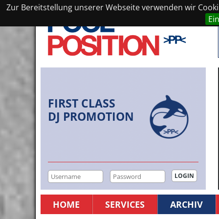
Zur Bereitstellung unserer Webseite verwenden wir Cookie
Ei
FIRST CLASS
DJ PROMOTION
HOME
SERVICES
ARCHIV