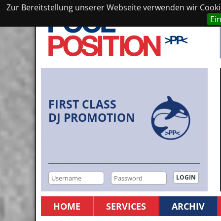
Zur Bereitstellung unserer Webseite verwenden wir Cookie
Ei
FIRST CLASS
DJ PROMOTION
HOME
SERVICES
ARCHIV