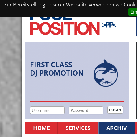
Zur Bereitstellung unserer Webseite verwenden wir Cookie
Ei
FIRST CLASS
DJ PROMOTION
HOME
SERVICES
ARCHIV