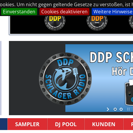
okies. Um nicht gegen geltende Gesetze zu verstoßen, ist hi
Einverstanden
Cookies deaktivieren
Weitere Hinweise
SAMPLER
DJ POOL
KUNDEN