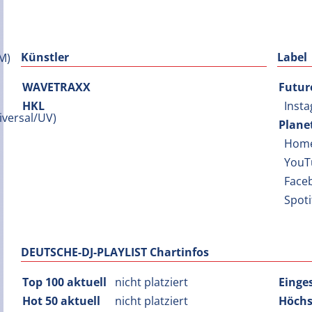
Künstler
Label
WAVETRAXX
Futur
HKL
Inst
Plane
Hom
YouT
Face
Spot
DEUTSCHE-DJ-PLAYLIST Chartinfos
Top 100 aktuell
nicht platziert
Einge
Hot 50 aktuell
nicht platziert
Höchs