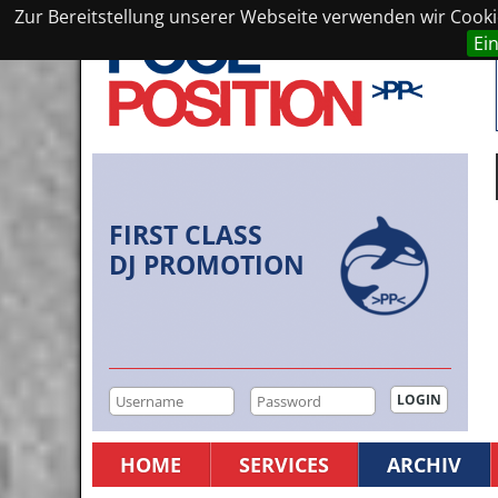
Zur Bereitstellung unserer Webseite verwenden wir Cookie
Ei
FIRST CLASS
DJ PROMOTION
HOME
SERVICES
ARCHIV