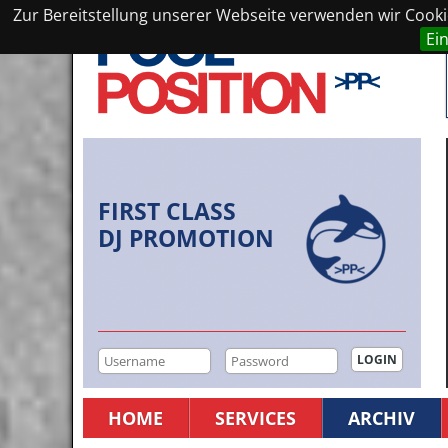
Zur Bereitstellung unserer Webseite verwenden wir Cookie
Ei
FIRST CLASS
DJ PROMOTION
HOME
SERVICES
ARCHIV