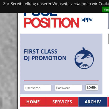
Zur Bereitstellung unserer Webseite verwenden wir Cookie
Ei
FIRST CLASS
DJ PROMOTION
HOME
SERVICES
ARCHIV