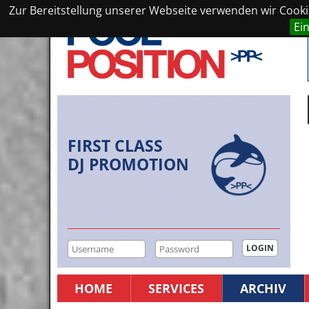
Zur Bereitstellung unserer Webseite verwenden wir Cookie
Ei
FIRST CLASS
DJ PROMOTION
HOME
SERVICES
ARCHIV