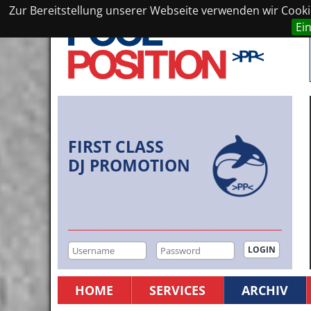
Zur Bereitstellung unserer Webseite verwenden wir Cookie
Ei
FIRST CLASS
DJ PROMOTION
HOME
SERVICES
ARCHIV