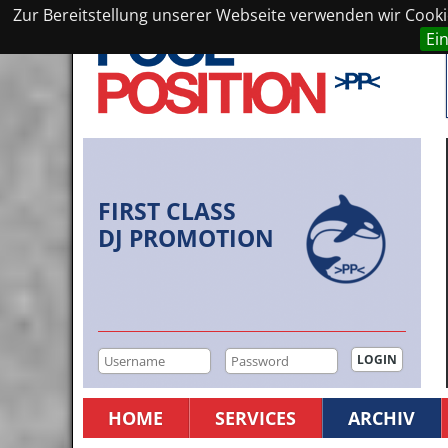
Zur Bereitstellung unserer Webseite verwenden wir Cookie
Ei
FIRST CLASS
DJ PROMOTION
HOME
SERVICES
ARCHIV