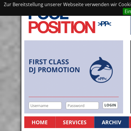
Zur Bereitstellung unserer Webseite verwenden wir Cookie
Ei
FIRST CLASS
DJ PROMOTION
HOME
SERVICES
ARCHIV