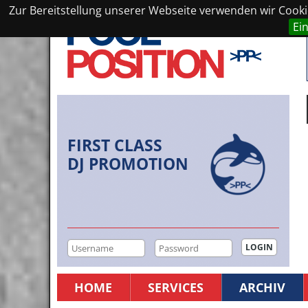
Zur Bereitstellung unserer Webseite verwenden wir Cookie
Ei
FIRST CLASS
DJ PROMOTION
HOME
SERVICES
ARCHIV