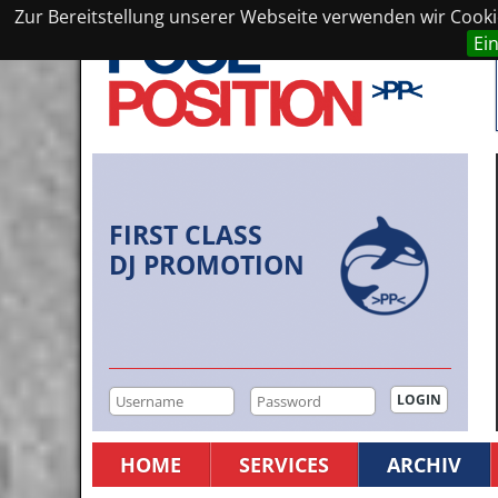
Zur Bereitstellung unserer Webseite verwenden wir Cookie
Ei
FIRST CLASS
DJ PROMOTION
HOME
SERVICES
ARCHIV