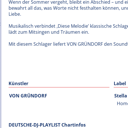
Wenn der Sommer vergeht, bleibt ein Abschied – und ei
bewahrt all das, was Worte nicht festhalten können, u
Liebe.
Musikalisch verbindet ,Diese Melodie’ klassische Sch
lädt zum Mitsingen und Träumen ein.
Mit diesem Schlager liefert VON GRÜNDORF den Soundtr
Künstler
Label
VON GRÜNDORF
Stell
Hom
DEUTSCHE-DJ-PLAYLIST Chartinfos