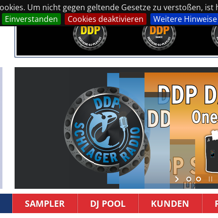
okies. Um nicht gegen geltende Gesetze zu verstoßen, ist hi
Einverstanden
Cookies deaktivieren
Weitere Hinweise
SAMPLER
DJ POOL
KUNDEN