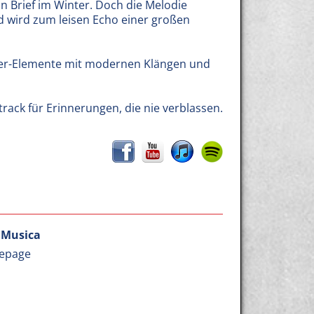
n Brief im Winter. Doch die Melodie
nd wird zum leisen Echo einer großen
lager-Elemente mit modernen Klängen und
ack für Erinnerungen, die nie verblassen.
a Musica
epage