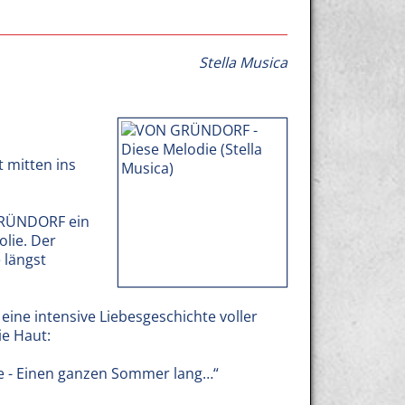
Stella Musica
 mitten ins
 GRÜNDORF ein
lie. Der
 längst
eine intensive Liebesgeschichte voller
ie Haut:
ie - Einen ganzen Sommer lang…“