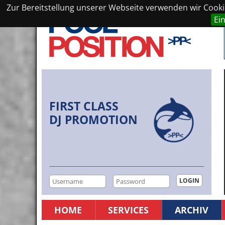
Zur Bereitstellung unserer Webseite verwenden wir Cookie
Ei
FIRST CLASS
DJ PROMOTION
HOME
SERVICES
ARCHIV