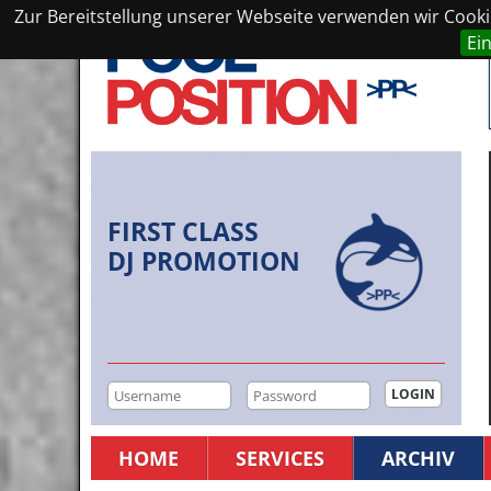
Zur Bereitstellung unserer Webseite verwenden wir Cookie
Ei
FIRST CLASS
DJ PROMOTION
HOME
SERVICES
ARCHIV