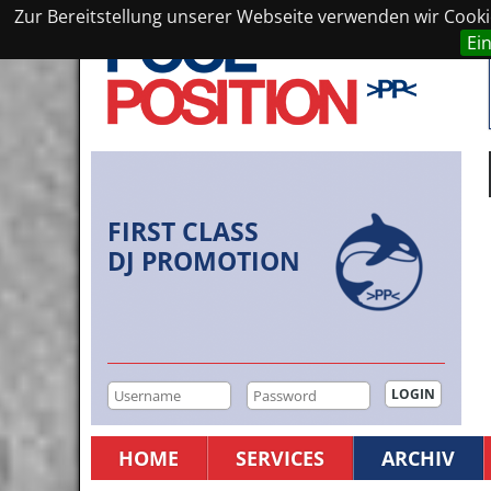
Zur Bereitstellung unserer Webseite verwenden wir Cookie
Ei
FIRST CLASS
DJ PROMOTION
HOME
SERVICES
ARCHIV