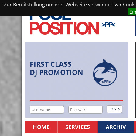
Zur Bereitstellung unserer Webseite verwenden wir Cookie
Ei
FIRST CLASS
DJ PROMOTION
HOME
SERVICES
ARCHIV