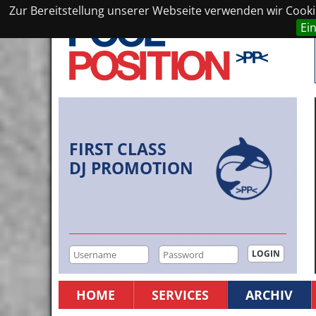
Zur Bereitstellung unserer Webseite verwenden wir Cookie
Ei
FIRST CLASS
DJ PROMOTION
HOME
SERVICES
ARCHIV