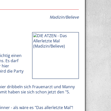
Madizin/Believe
ichtig einen
s. Es darf
r hier
rd die Party
nier dribbeln sich Frauenarzt und Manny
it haben sie sich schon jetzt den "5.
ner - als wäre es "Das allerletzte Mal"!