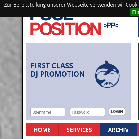
Zur Bereitstellung unserer Webseite verwenden wir Cookie
Ei
FIRST CLASS
DJ PROMOTION
HOME
SERVICES
ARCHIV