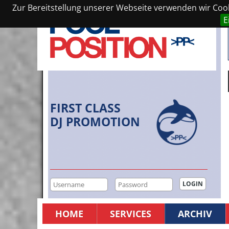
Zur Bereitstellung unserer Webseite verwenden wir Cooki
E
FIRST CLASS
DJ PROMOTION
HOME
SERVICES
ARCHIV